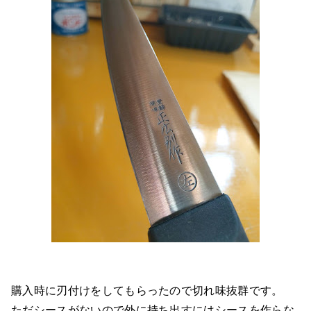
購入時に刃付けをしてもらったので切れ味抜群です。
ただシースがないので外に持ち出すにはシースを作らな