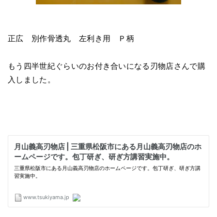
正広 別作骨透丸 左利き用 Ｐ柄
もう四半世紀ぐらいのお付き合いになる刃物店さんで購
入しました。