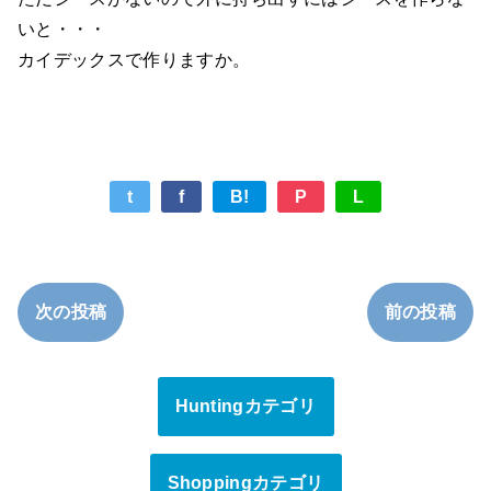
いと・・・
カイデックスで作りますか。
t
f
B!
P
L
次の投稿
前の投稿
Huntingカテゴリ
Shoppingカテゴリ