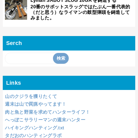
Lyman SABOT SLUG 20GA を鋳造する
20番のサボットスラッグではたぶん一番代表的
（だと思う）なライマンの鼓型弾頭を鋳造して
みました。
Serch
Links
山のクジラを獲りたくて
週末は山で罠猟やってます！
肉と魚と野菜を求めてハンターライフ！
へっぽこサラリーマンの週末ハンター
ハイキングハンティング.txt
タだおのハンティングラボ