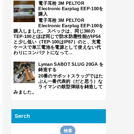
電子耳栓 3M PELTOR
Electronic Earplug EEP-100を
購入
電子耳栓 3M PELTOR
Electronic Earplug EEP-100を
購入しました。 スペックは、同じ3Mの
TEP-100とほぼ同じで防水防塵性能がIP54
と少し低い（TEP-100はIP67）のと、充電
ケースで単三電池を電源として使えない代
わりにコンパクトになって...
Lyman SABOT SLUG 20GA を
鋳造する
20番のサボットスラッグではた
ぶん一番代表的（だと思う）な
ライマンの鼓型弾頭を鋳造して
みました。
Serch