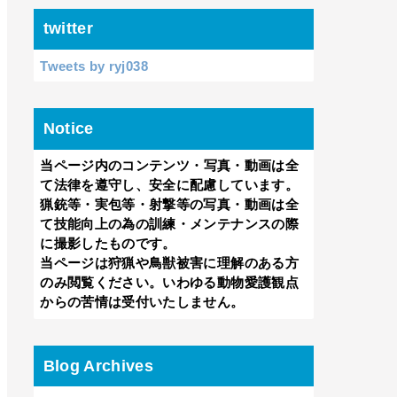
twitter
Tweets by ryj038
Notice
当ページ内のコンテンツ・
写真・動画は全
て法律を遵守し、安全に配慮しています。
猟銃等・実包等・射撃等の写真・動画は全
て技能向上の為の訓練・メンテナンスの際
に撮影したものです。
当ページは
狩猟や鳥獣被害に理解のある方
のみ閲覧ください。いわゆる動物愛護観点
からの苦情は受付いたしません。
Blog Archives