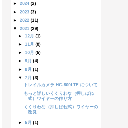
►
2024
(2)
►
2023
(3)
►
2022
(11)
▼
2021
(29)
►
12月
(1)
►
11月
(8)
►
10月
(5)
►
9月
(4)
►
8月
(1)
▼
7月
(3)
トレイルカメラ HC-800LTE について
もっと詳しいくくりわな（押しばね
式）ワイヤーの作り方
くくりわな（押しばね式）ワイヤーの
改良
►
5月
(1)