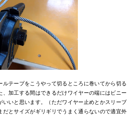
ールテープをこうやって切るところに巻いてから切る
た、加工する間はできるだけワイヤーの端にはビニー
がいいと思います。（ただワイヤー止めとかスリーブ
まだとサイズがギリギリでうまく通らないので適宜外