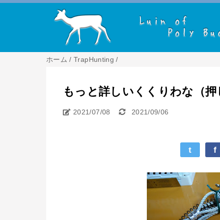
ホーム
/
TrapHunting
/
もっと詳しいくくりわな（押
2021/07/08
2021/09/06
t
f