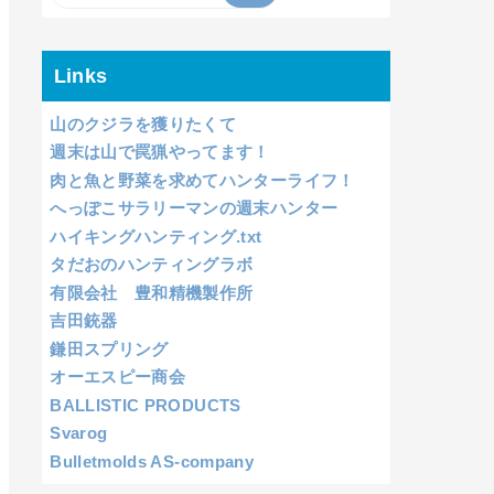
Links
山のクジラを獲りたくて
週末は山で罠猟やってます！
肉と魚と野菜を求めてハンターライフ！
へっぽこサラリーマンの週末ハンター
ハイキングハンティング.txt
タだおのハンティングラボ
有限会社 豊和精機製作所
吉田銃器
鎌田スプリング
オーエスピー商会
BALLISTIC PRODUCTS
Svarog
Bulletmolds AS-company